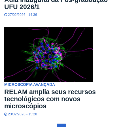
UFU 2026/1
27/02/2026 - 14:36
MICROSCOPIA AVANÇADA
RELAM amplia seus recursos
tecnológicos com novos
microscópios
23/02/2026 - 15:28