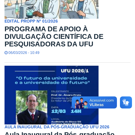
EDITAL PROPP Nº 01/2026
PROGRAMA DE APOIO À
DIVULGAÇÃO CIENTÍFICA DE
PESQUISADORAS DA UFU
06/03/2026 - 10:49
AULA INAUGURAL DA PÓS-GRADUAÇÃO UFU 2026
Aula Inaugural da Pós-graduação