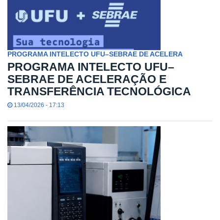
PROGRAMA INTELECTO UFU–SEBRAE DE ACELERA
PROGRAMA INTELECTO UFU–
SEBRAE DE ACELERAÇÃO E
TRANSFERÊNCIA TECNOLÓGICA
13/04/2026 - 17:13