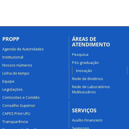
PROPP
ÁREAS DE
ATENDIMENTO
Agenda de Autoridades
Pesquisa
Institucional
Pós-graduação
Nossos números
Inovação
Linha do tempo
Rede de Biotérios
Equipe
Rede de Laboratórios
Legislações
Multiusuários
Comissões e Comitês
Conselho Superior
SERVIÇOS
CAPES PrInt UFU
Auxílio Financeiro
Transparência
Segpropp