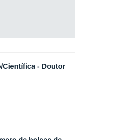
Científica - Doutor
ero de bolsas de