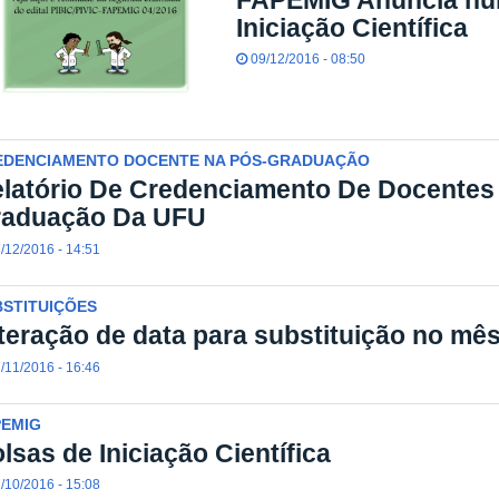
Iniciação Científica
09/12/2016 - 08:50
EDENCIAMENTO DOCENTE NA PÓS-GRADUAÇÃO
latório De Credenciamento De Docentes
raduação Da UFU
/12/2016 - 14:51
BSTITUIÇÕES
teração de data para substituição no mê
/11/2016 - 16:46
PEMIG
lsas de Iniciação Científica
/10/2016 - 15:08