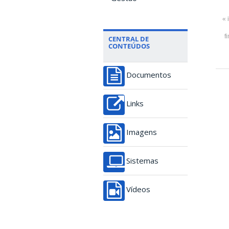
« 
f
CENTRAL DE
CONTEÚDOS
Documentos
Links
Imagens
Sistemas
Vídeos