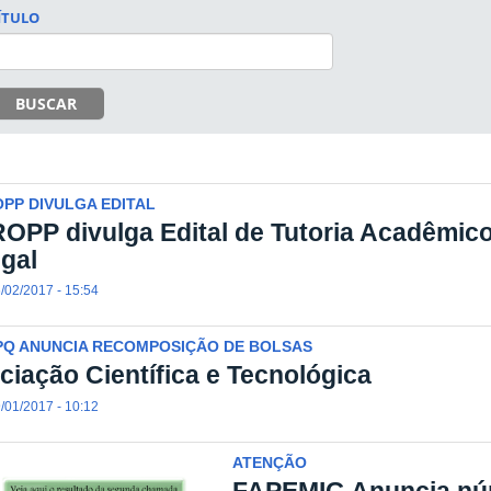
ÍTULO
BUSCAR
PP DIVULGA EDITAL
OPP divulga Edital de Tutoria Acadêmico/
gal
/02/2017 - 15:54
PQ ANUNCIA RECOMPOSIÇÃO DE BOLSAS
iciação Científica e Tecnológica
/01/2017 - 10:12
ATENÇÃO
FAPEMIG Anuncia núm