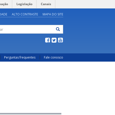
mação
Legislação
Canais
IDADE
ALTO CONTRASTE
MAPA DO SITE
ar
Perguntas frequentes
Fale conosco