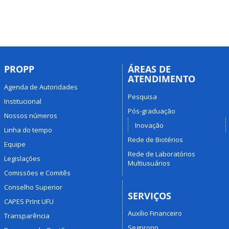
PROPP
ÁREAS DE
ATENDIMENTO
Agenda de Autoridades
Pesquisa
Institucional
Pós-graduação
Nossos números
Inovação
Linha do tempo
Rede de Biotérios
Equipe
Rede de Laboratórios
Legislações
Multiusuários
Comissões e Comitês
Conselho Superior
SERVIÇOS
CAPES PrInt UFU
Auxílio Financeiro
Transparência
Segpropp