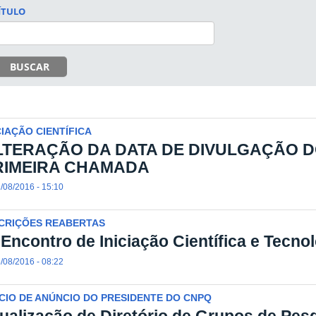
ÍTULO
BUSCAR
CIAÇÃO CIENTÍFICA
LTERAÇÃO DA DATA DE DIVULGAÇÃO D
RIMEIRA CHAMADA
/08/2016 - 15:10
SCRIÇÕES REABERTAS
 Encontro de Iniciação Científica e Tecn
/08/2016 - 08:22
CIO DE ANÚNCIO DO PRESIDENTE DO CNPQ
ualização de Diretório de Grupos de Pes