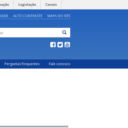
mação
Legislação
Canais
IDADE
ALTO CONTRASTE
MAPA DO SITE
ar
Perguntas frequentes
Fale conosco