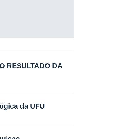
O RESULTADO DA
ológica da UFU
quisas