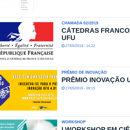
CHAMADA 02/2019
CÁTEDRAS FRANCO-
UFU
27/05/2019 - 14:22
PRÊMIO DE INOVAÇÃO
PRÊMIO INOVAÇÃO U
27/05/2019 - 09:15
WORKSHOP
I WORKSHOP EM CIÊ