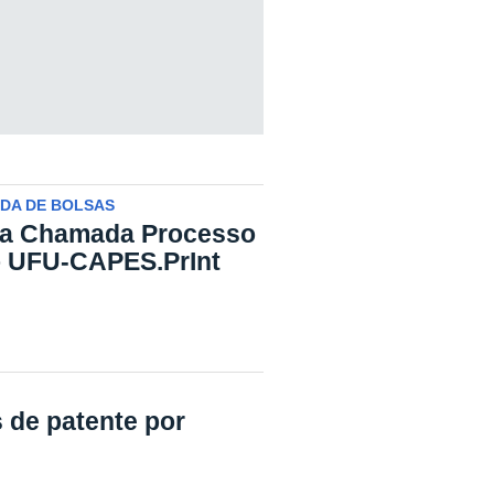
DA DE BOLSAS
da Chamada Processo
o UFU-CAPES.PrInt
 de patente por