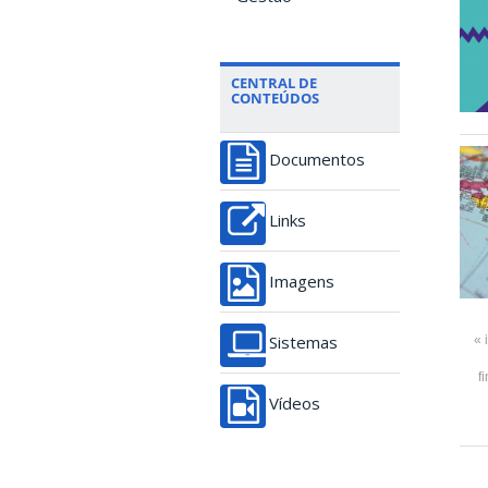
CENTRAL DE
CONTEÚDOS
Documentos
Links
Imagens
« 
Sistemas
f
Vídeos