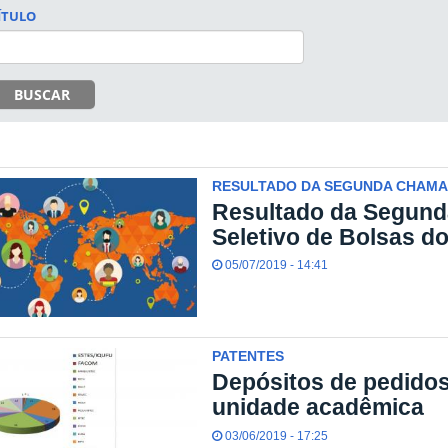
ÍTULO
BUSCAR
RESULTADO DA SEGUNDA CHAMA
Resultado da Segun
Seletivo de Bolsas d
05/07/2019 - 14:41
PATENTES
Depósitos de pedidos
unidade acadêmica
03/06/2019 - 17:25