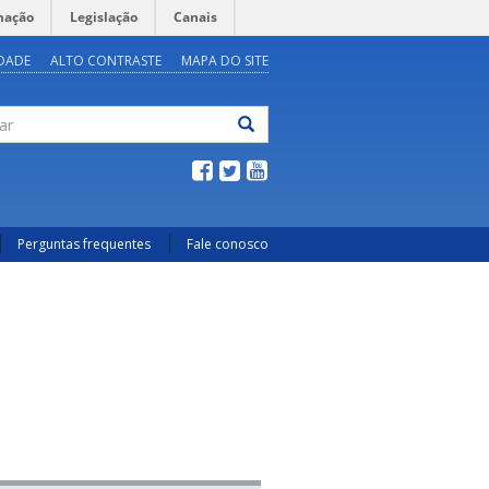
mação
Legislação
Canais
IDADE
ALTO CONTRASTE
MAPA DO SITE
ar
Perguntas frequentes
Fale conosco