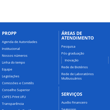
PROPP
ÁREAS DE
ATENDIMENTO
Agenda de Autoridades
Pesquisa
Institucional
Pós-graduação
Nossos números
Inovação
Linha do tempo
Rede de Biotérios
Equipe
Rede de Laboratórios
Legislações
Multiusuários
Comissões e Comitês
Conselho Superior
SERVIÇOS
CAPES PrInt UFU
Auxílio Financeiro
Transparência
Segpropp