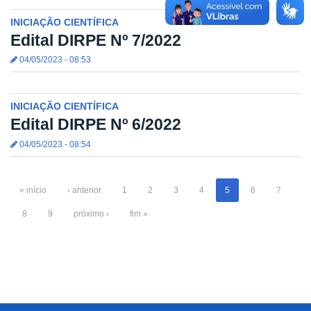
INICIAÇÃO CIENTÍFICA
Edital DIRPE Nº 7/2022
04/05/2023 - 08:53
INICIAÇÃO CIENTÍFICA
Edital DIRPE Nº 6/2022
04/05/2023 - 08:54
« início
‹ anterior
1
2
3
4
5
6
7
8
9
próximo ›
fim »