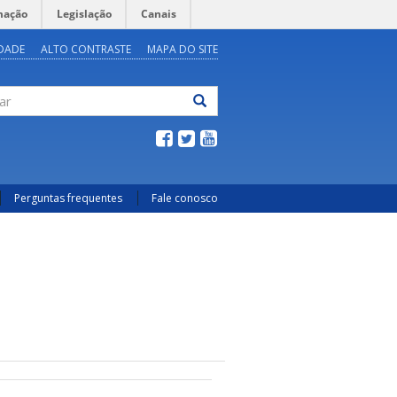
mação
Legislação
Canais
IDADE
ALTO CONTRASTE
MAPA DO SITE
ar
Perguntas frequentes
Fale conosco