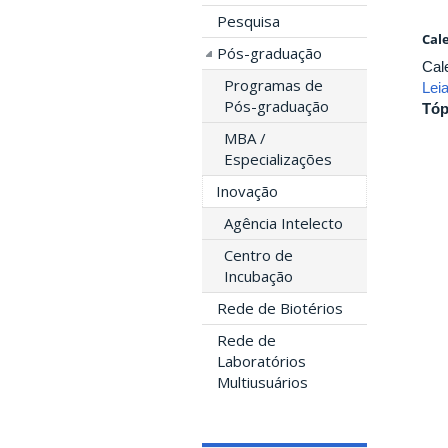
Pesquisa
Cal
Pós-graduação
Cal
Programas de
Lei
Pós-graduação
Tóp
MBA /
Especializações
Inovação
Agência Intelecto
Centro de
Incubação
Rede de Biotérios
Rede de
Laboratórios
Multiusuários