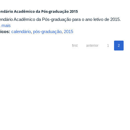
endário Acadêmico da Pós-graduação 2015
endário Acadêmico da Pós-graduação para o ano letivo de 2015.
a mais
icos:
calendário
,
pós-graduação
,
2015
first
anterior
1
2