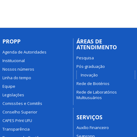
PROPP
ÁREAS DE
ATENDIMENTO
Agenda de Autoridades
Pesquisa
Institucional
Pós-graduação
Nossos números
Inovação
Linha do tempo
Rede de Biotérios
Equipe
Rede de Laboratórios
Legislações
Multiusuários
Comissões e Comitês
Conselho Superior
SERVIÇOS
CAPES PrInt UFU
Auxílio Financeiro
Transparência
Segpropp