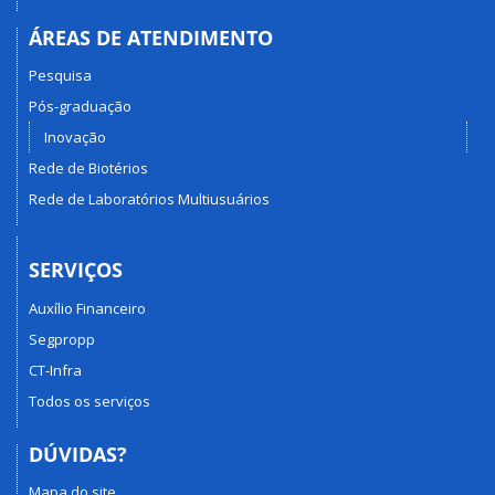
ÁREAS DE ATENDIMENTO
Pesquisa
Pós-graduação
Inovação
Rede de Biotérios
Rede de Laboratórios Multiusuários
SERVIÇOS
Auxílio Financeiro
Segpropp
CT-Infra
Todos os serviços
DÚVIDAS?
Mapa do site