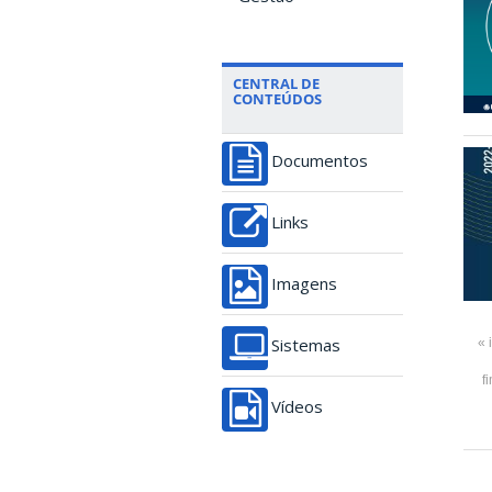
CENTRAL DE
CONTEÚDOS
Documentos
Links
Imagens
« 
Sistemas
f
Vídeos