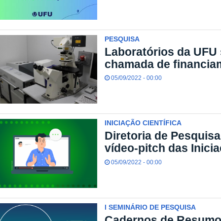
PESQUISA
Laboratórios da UFU
chamada de financia
05/09/2022 - 00:00
INICIAÇÃO CIENTÍFICA
Diretoria de Pesquisa
vídeo-pitch das Inici
05/09/2022 - 00:00
I SEMINÁRIO DE PESQUISA
Cadernos de Resumos