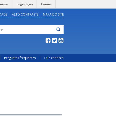
mação
Legislação
Canais
IDADE
ALTO CONTRASTE
MAPA DO SITE
ar
Perguntas frequentes
Fale conosco