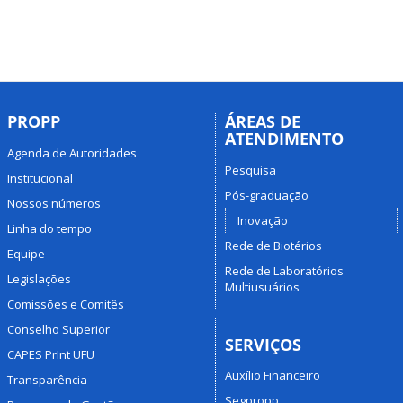
PROPP
ÁREAS DE
ATENDIMENTO
Agenda de Autoridades
Pesquisa
Institucional
Pós-graduação
Nossos números
Inovação
Linha do tempo
Rede de Biotérios
Equipe
Rede de Laboratórios
Legislações
Multiusuários
Comissões e Comitês
Conselho Superior
SERVIÇOS
CAPES PrInt UFU
Auxílio Financeiro
Transparência
Segpropp