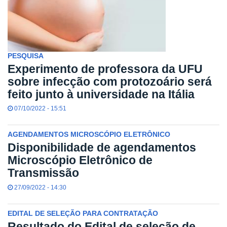
PESQUISA
Experimento de professora da UFU
sobre infecção com protozoário será
feito junto à universidade na Itália
07/10/2022 - 15:51
AGENDAMENTOS MICROSCÓPIO ELETRÔNICO
Disponibilidade de agendamentos
Microscópio Eletrônico de
Transmissão
27/09/2022 - 14:30
EDITAL DE SELEÇÃO PARA CONTRATAÇÃO
Resultado do Edital de seleção de