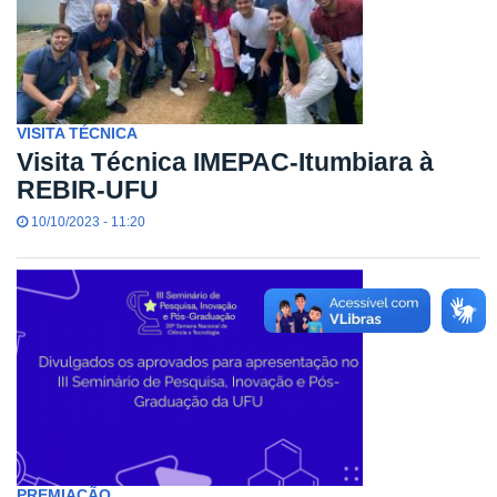
VISITA TÉCNICA
Visita Técnica IMEPAC-Itumbiara à
REBIR-UFU
10/10/2023 - 11:20
PREMIAÇÃO