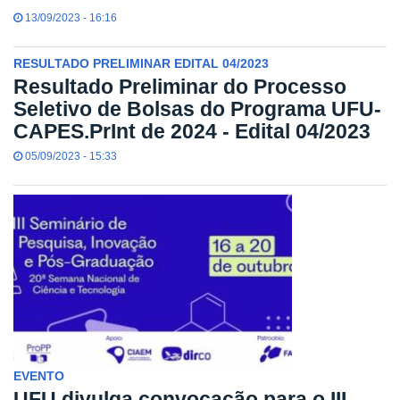
13/09/2023 - 16:16
RESULTADO PRELIMINAR EDITAL 04/2023
Resultado Preliminar do Processo
Seletivo de Bolsas do Programa UFU-
CAPES.PrInt de 2024 - Edital 04/2023
05/09/2023 - 15:33
EVENTO
UFU divulga convocação para o III