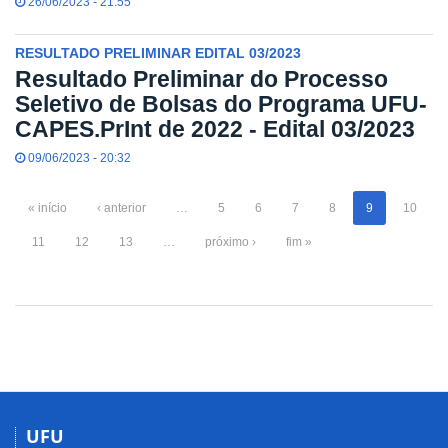
26/06/2023 - 21:55
RESULTADO PRELIMINAR EDITAL 03/2023
Resultado Preliminar do Processo
Seletivo de Bolsas do Programa UFU-
CAPES.PrInt de 2022 - Edital 03/2023
09/06/2023 - 20:32
« início
‹ anterior
…
5
6
7
8
9
10
11
12
13
…
próximo ›
fim »
UFU