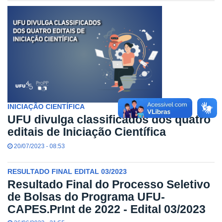
INICIAÇÃO CIENTÍFICA
UFU divulga classificados dos quatro
editais de Iniciação Científica
20/07/2023 - 08:53
RESULTADO FINAL EDITAL 03/2023
Resultado Final do Processo Seletivo
de Bolsas do Programa UFU-
CAPES.PrInt de 2022 - Edital 03/2023