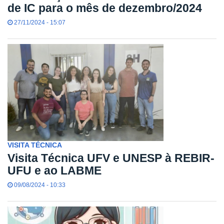
de IC para o mês de dezembro/2024
27/11/2024 - 15:07
VISITA TÉCNICA
Visita Técnica UFV e UNESP à REBIR-
UFU e ao LABME
09/08/2024 - 10:33