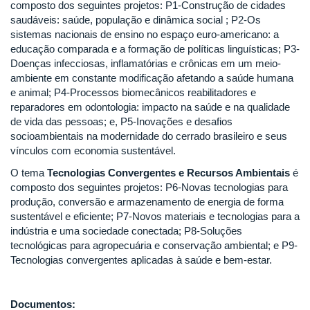
composto dos seguintes projetos: P1-Construção de cidades
saudáveis: saúde, população e dinâmica social ; P2-Os
sistemas nacionais de ensino no espaço euro-americano: a
educação comparada e a formação de políticas linguísticas; P3-
Doenças infecciosas, inflamatórias e crônicas em um meio-
ambiente em constante modificação afetando a saúde humana
e animal; P4-Processos biomecânicos reabilitadores e
reparadores em odontologia: impacto na saúde e na qualidade
de vida das pessoas; e, P5-Inovações e desafios
socioambientais na modernidade do cerrado brasileiro e seus
vínculos com economia sustentável.
O tema
Tecnologias Convergentes e Recursos Ambientais
é
composto dos seguintes projetos: P6-Novas tecnologias para
produção, conversão e armazenamento de energia de forma
sustentável e eficiente; P7-Novos materiais e tecnologias para a
indústria e uma sociedade conectada; P8-Soluções
tecnológicas para agropecuária e conservação ambiental; e P9-
Tecnologias convergentes aplicadas à saúde e bem-estar.
Documentos: