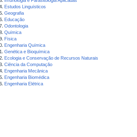
Imunologia e Parasitologia Aplicadas
Estudos Linguísticos
Geografia
Educação
Odontologia
Química
Física
Engenharia Química
Genética e Bioquímica
Ecologia e Conservação de Recursos Naturais
Ciência da Computação
Engenharia Mecânica
Engenharia Biomédica
Engenharia Elétrica