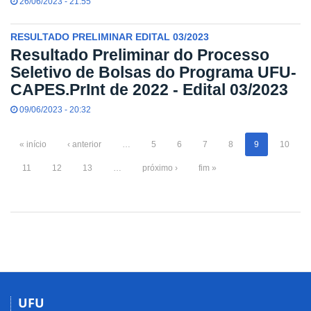
26/06/2023 - 21:55
RESULTADO PRELIMINAR EDITAL 03/2023
Resultado Preliminar do Processo
Seletivo de Bolsas do Programa UFU-
CAPES.PrInt de 2022 - Edital 03/2023
09/06/2023 - 20:32
« início
‹ anterior
…
5
6
7
8
9
10
11
12
13
…
próximo ›
fim »
UFU