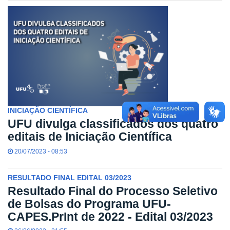
INICIAÇÃO CIENTÍFICA
UFU divulga classificados dos quatro
editais de Iniciação Científica
20/07/2023 - 08:53
RESULTADO FINAL EDITAL 03/2023
Resultado Final do Processo Seletivo
de Bolsas do Programa UFU-
CAPES.PrInt de 2022 - Edital 03/2023