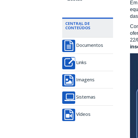
Em 
equ
das
CENTRAL DE
Con
CONTEÚDOS
ofe
22/
Documentos
ins
Links
Imagens
Sistemas
Vídeos