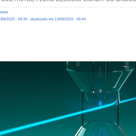
riani
/08/2025 - 09:36 - atualizado em 13/08/2025 - 09:44