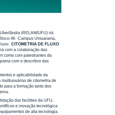
e Uberlândia (RELAM/UFU) irá
 do Bloco 4K -Campus Umuarama,
Fluxo:
CITOMETRIA DE FLUXO
ará com a colaboração das
bem como com palestrantes da
rama com o descritivo das
mentos e aplicabilidade da
 multiusuárias de citometria de
ndo para a formação tanto dos
erna.
idação das facilities da UFU,
ntíficos e inovação tecnológica
equipamentos de alta tecnologia.