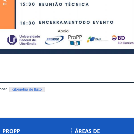
cos:
citometria de fluxo
PROPP
ÁREAS DE