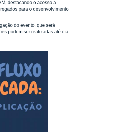
LAM, destacando o acesso a
pregados para o desenvolvimento
lgação do evento, que será
ções podem ser realizadas até dia