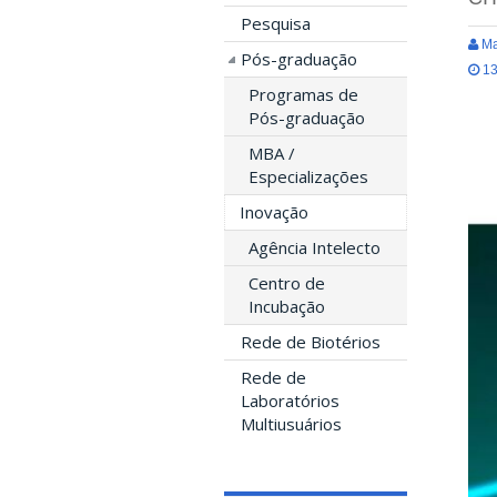
Pesquisa
Ma
Pós-graduação
13
Programas de
Pós-graduação
MBA /
Especializações
Inovação
Agência Intelecto
Centro de
Incubação
Rede de Biotérios
Rede de
Laboratórios
Multiusuários