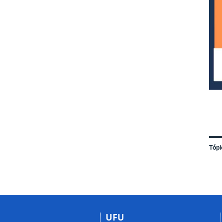
Tópi
UFU