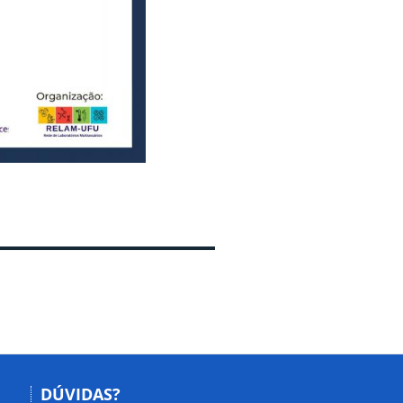
DÚVIDAS?