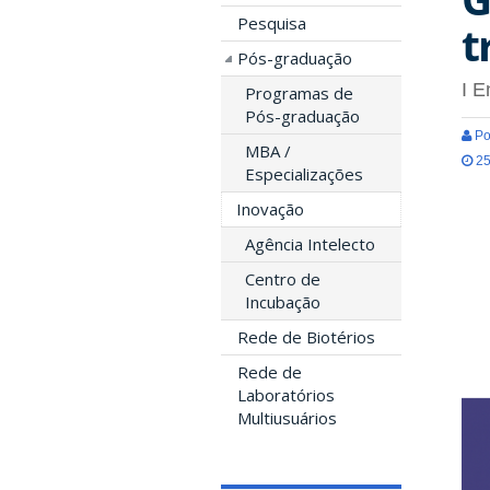
Pesquisa
t
Pós-graduação
I E
Programas de
Pós-graduação
Po
MBA /
25
Especializações
Inovação
Agência Intelecto
Centro de
Incubação
Rede de Biotérios
Rede de
Laboratórios
Multiusuários