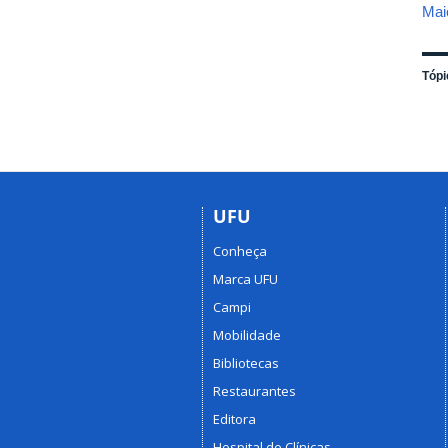
Mai
Tópi
UFU
Conheça
Marca UFU
Campi
Mobilidade
Bibliotecas
Restaurantes
Editora
Hospital de Clínicas