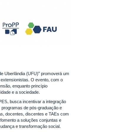
 de Uberlândia (UFU)” promoverá um
 extensionistas. O evento, com o
ensão, enquanto princípio
rsidade e a sociedade.
S, busca incentivar a integração
os programas de pós-graduação e
as, docentes, discentes e TAEs com
 fomento a soluções conjuntas e
udança e transformação social.