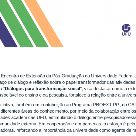
I Encontro de Extensão da Pós-Graduação da Universidade Federal
aço de diálogo e reflexão sobre o papel transformador das atividades
a "
Diálogos para transformação social
", visa destacar como a ext
issociável do ensino e da pesquisa, fortalece a relação entre a unive
niciativa, também em contribuição ao Programa PROEXT-PG, da CAPE
 diferentes áreas do conhecimento, por meio da colaboração entre 
dades acadêmicas UFU, estimulando o diálogo entre pesquisadores/
omunidade externa. Em cooperação e em parcerias, o esforço é pelo
vadoras, reforçando a importância da universidade como agente de m