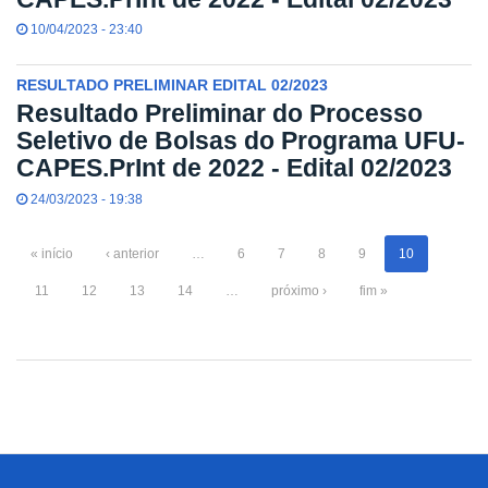
10/04/2023 - 23:40
RESULTADO PRELIMINAR EDITAL 02/2023
Resultado Preliminar do Processo
Seletivo de Bolsas do Programa UFU-
CAPES.PrInt de 2022 - Edital 02/2023
24/03/2023 - 19:38
« início
‹ anterior
…
6
7
8
9
10
11
12
13
14
…
próximo ›
fim »