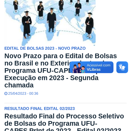
EDITAL DE BOLSAS 2023 - NOVO PRAZO
Novo Prazo para o Edital de Bolsas
no Brasil e no Exterior dentro do
Programa UFU-CAPES.PrInt para
Execução em 2023 - Segunda
chamada
25/04/2023 - 00:36
RESULTADO FINAL EDITAL 02/2023
Resultado Final do Processo Seletivo
de Bolsas do Programa UFU-
CAPES.PrInt de 2022 - Edital 02/2023