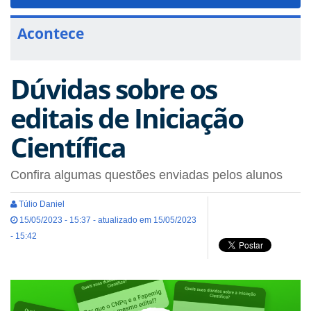
navigat
Acontece
Dúvidas sobre os
editais de Iniciação
Científica
Confira algumas questões enviadas pelos alunos
Túlio Daniel
15/05/2023 - 15:37 - atualizado em 15/05/2023
- 15:42