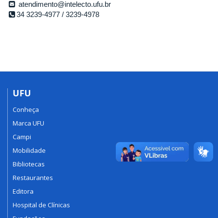
atendimento@intelecto.ufu.br
34 3239-4977 / 3239-4978
UFU
Conheça
Marca UFU
Campi
Mobilidade
Bibliotecas
Restaurantes
Editora
Hospital de Clínicas