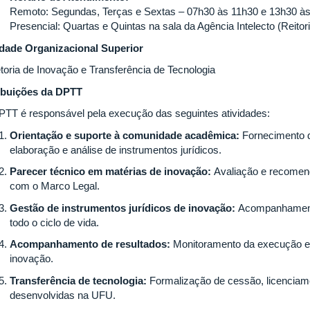
Remoto: Segundas, Terças e Sextas – 07h30 às 11h30 e 13h30 à
Presencial: Quartas e Quintas na sala da Agência Intelecto (Reitor
dade Organizacional Superior
etoria de Inovação e Transferência de Tecnologia
ibuições da DPTT
PTT é responsável pela execução das seguintes atividades:
Orientação e suporte à comunidade acadêmica:
Fornecimento d
elaboração e análise de instrumentos jurídicos.
Parecer técnico em matérias de inovação:
Avaliação e recomen
com o Marco Legal.
Gestão de instrumentos jurídicos de inovação:
Acompanhamento
todo o ciclo de vida.
Acompanhamento de resultados:
Monitoramento da execução e 
inovação.
Transferência de tecnologia:
Formalização de cessão, licenciame
desenvolvidas na UFU.