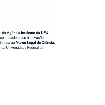
de da
Agência Intelecto da UFU
icos relacionados à inovação,
alinhada ao
Marco Legal de Ciência,
is da Universidade Federal de