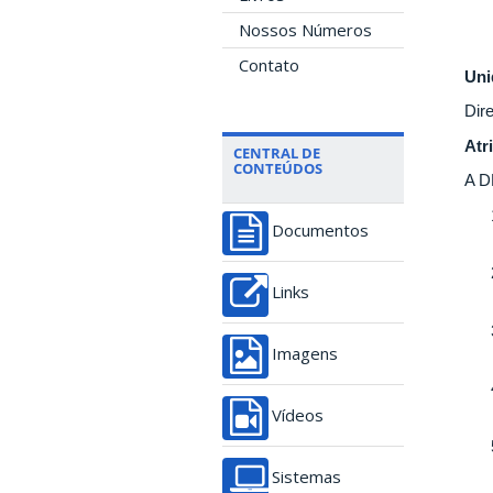
Nossos Números
Contato
Uni
Dir
Atr
CENTRAL DE
CONTEÚDOS
A D
Documentos
Links
Imagens
Vídeos
Sistemas