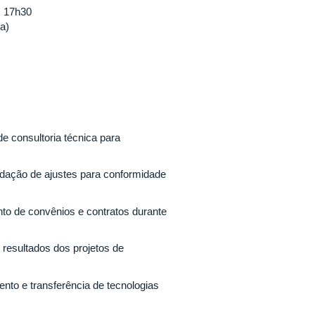
s 17h30
ia)
e consultoria técnica para
dação de ajustes para conformidade
 de convênios e contratos durante
resultados dos projetos de
nto e transferência de tecnologias