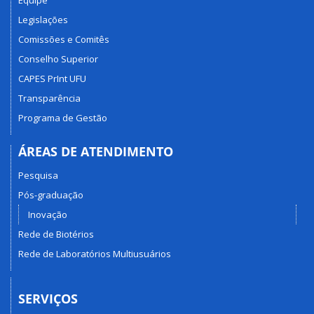
Legislações
Comissões e Comitês
Conselho Superior
CAPES PrInt UFU
Transparência
Programa de Gestão
ÁREAS DE ATENDIMENTO
Pesquisa
Pós-graduação
Inovação
Rede de Biotérios
Rede de Laboratórios Multiusuários
SERVIÇOS