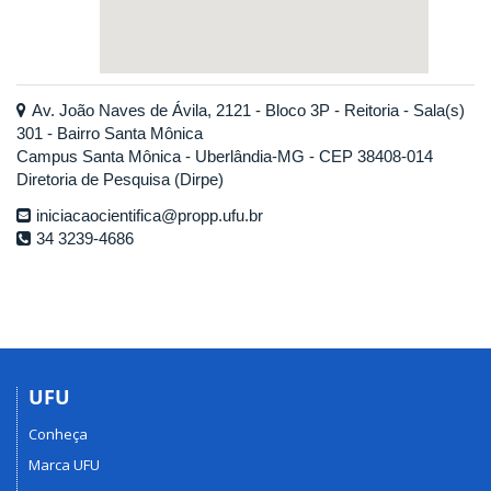
Av. João Naves de Ávila, 2121 - Bloco 3P - Reitoria - Sala(s)
301 - Bairro Santa Mônica
Campus Santa Mônica - Uberlândia-MG - CEP 38408-014
Diretoria de Pesquisa (Dirpe)
iniciacaocientifica@propp.ufu.br
34 3239-4686
UFU
Conheça
Marca UFU