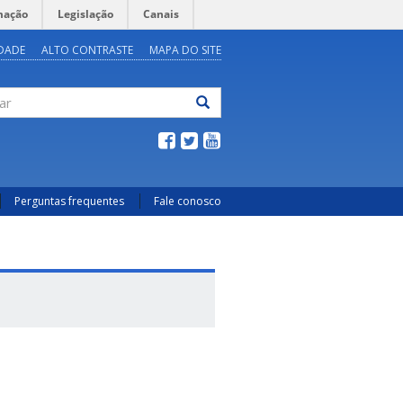
mação
Legislação
Canais
IDADE
ALTO CONTRASTE
MAPA DO SITE
ar
Perguntas frequentes
Fale conosco