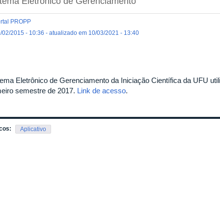
tema Eletrônico de Gerenciamento
rtal PROPP
/02/2015 - 10:36 - atualizado em 10/03/2021 - 13:40
tema Eletrônico de Gerenciamento da Iniciação Científica da UFU uti
meiro semestre de 2017.
Link de acesso
.
cos:
Aplicativo