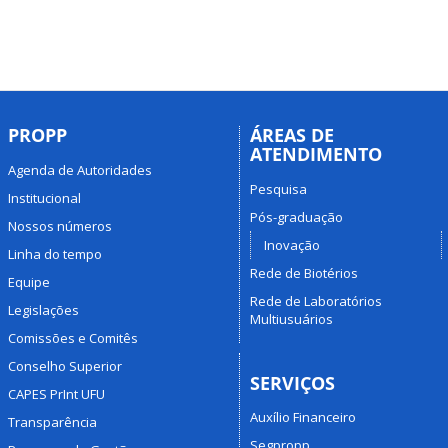
PROPP
ÁREAS DE
ATENDIMENTO
Agenda de Autoridades
Pesquisa
Institucional
Pós-graduação
Nossos números
Inovação
Linha do tempo
Rede de Biotérios
Equipe
Rede de Laboratórios
Legislações
Multiusuários
Comissões e Comitês
Conselho Superior
SERVIÇOS
CAPES PrInt UFU
Auxílio Financeiro
Transparência
Segpropp