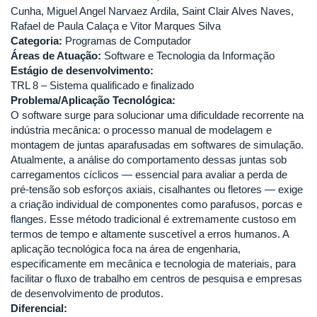
Cunha, Miguel Angel Narvaez Ardila, Saint Clair Alves Naves,
Rafael de Paula Calaça e Vitor Marques Silva
Categoria:
Programas de Computador
Áreas de Atuação:
Software e Tecnologia da Informação
Estágio de desenvolvimento:
TRL 8 – Sistema qualificado e finalizado
Problema/Aplicação Tecnológica:
O software surge para solucionar uma dificuldade recorrente na
indústria mecânica: o processo manual de modelagem e
montagem de juntas aparafusadas em softwares de simulação.
Atualmente, a análise do comportamento dessas juntas sob
carregamentos cíclicos — essencial para avaliar a perda de
pré-tensão sob esforços axiais, cisalhantes ou fletores — exige
a criação individual de componentes como parafusos, porcas e
flanges. Esse método tradicional é extremamente custoso em
termos de tempo e altamente suscetível a erros humanos. A
aplicação tecnológica foca na área de engenharia,
especificamente em mecânica e tecnologia de materiais, para
facilitar o fluxo de trabalho em centros de pesquisa e empresas
de desenvolvimento de produtos.
Diferencial: