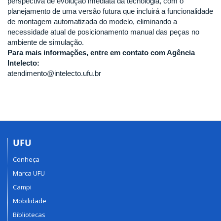
perspectiva de evolução imediata da tecnologia, com o
planejamento de uma versão futura que incluirá a funcionalidade
de montagem automatizada do modelo, eliminando a
necessidade atual de posicionamento manual das peças no
ambiente de simulação.
Para mais informações, entre em contato com Agência
Intelecto:
atendimento@intelecto.ufu.br
UFU
Conheça
Marca UFU
Campi
Mobilidade
Bibliotecas