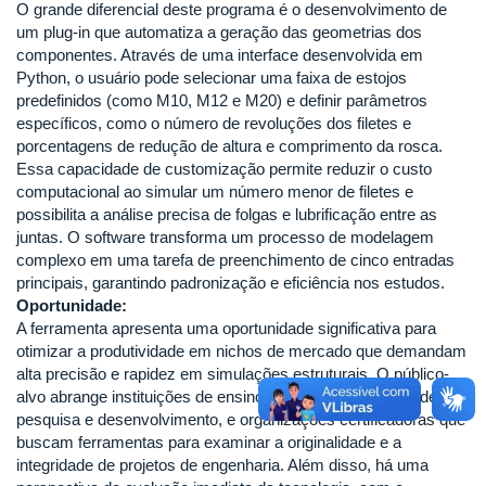
O grande diferencial deste programa é o desenvolvimento de
um plug-in que automatiza a geração das geometrias dos
componentes. Através de uma interface desenvolvida em
Python, o usuário pode selecionar uma faixa de estojos
predefinidos (como M10, M12 e M20) e definir parâmetros
específicos, como o número de revoluções dos filetes e
porcentagens de redução de altura e comprimento da rosca.
Essa capacidade de customização permite reduzir o custo
computacional ao simular um número menor de filetes e
possibilita a análise precisa de folgas e lubrificação entre as
juntas. O software transforma um processo de modelagem
complexo em uma tarefa de preenchimento de cinco entradas
principais, garantindo padronização e eficiência nos estudos.
Oportunidade:
A ferramenta apresenta uma oportunidade significativa para
otimizar a produtividade em nichos de mercado que demandam
alta precisão e rapidez em simulações estruturais. O público-
alvo abrange instituições de ensino superior, laboratórios de
pesquisa e desenvolvimento, e organizações certificadoras que
buscam ferramentas para examinar a originalidade e a
integridade de projetos de engenharia. Além disso, há uma