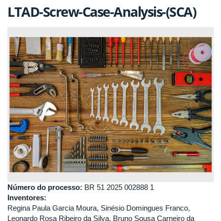
LTAD-Screw-Case-Analysis-(SCA)
Número do processo:
BR 51 2025 002888 1
Inventores:
Regina Paula Garcia Moura, Sinésio Domingues Franco,
Leonardo Rosa Ribeiro da Silva, Bruno Sousa Carneiro da