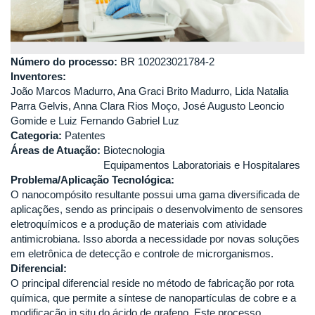
Número do processo:
BR 102023021784-2
Inventores:
João Marcos Madurro, Ana Graci Brito Madurro, Lida Natalia
Parra Gelvis, Anna Clara Rios Moço, José Augusto Leoncio
Gomide e Luiz Fernando Gabriel Luz
Categoria:
Patentes
Áreas de Atuação:
Biotecnologia
Equipamentos Laboratoriais e Hospitalares
Problema/Aplicação Tecnológica:
O nanocompósito resultante possui uma gama diversificada de
aplicações, sendo as principais o desenvolvimento de sensores
eletroquímicos e a produção de materiais com atividade
antimicrobiana. Isso aborda a necessidade por novas soluções
em eletrônica de detecção e controle de microrganismos.
Diferencial:
O principal diferencial reside no método de fabricação por rota
química, que permite a síntese de nanopartículas de cobre e a
modificação in situ do ácido de grafeno. Este processo