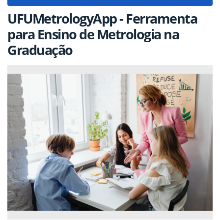
navigat
UFUMetrologyApp - Ferramenta
para Ensino de Metrologia na
Graduação