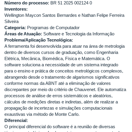
Número do processo:
BR 51 2025 002124 0
Inventores:
Wellington Maycon Santos Bernardes e Nathan Felipe Ferreira
Silveira
Categoria:
Programas de Computador
Áreas de Atuação:
Software e Tecnologia da Informação
Problema/Aplicação Tecnológica:
A ferramenta foi desenvolvida para atuar na área de metrologia
dentro de diversos cursos de graduação, como Engenharia
Elétrica, Mecânica, Biomédica, Física e Matemática. O
software soluciona a necessidade de um sistema integrado
para o ensino e prática de conceitos metrológicos complexos,
abrangendo desde o tratamento de algarismos significativos
conforme normas da ABNT até a eliminação de valores
discrepantes por meio do critério de Chauvenet. Ele automatiza
processos de análise de erros sistemáticos e aleatórios,
cálculos de medições diretas e indiretas, além de realizar a
propagação de incertezas e simulações computacionais
exaustivas via método de Monte Carlo.
Diferencial:
O principal diferencial do software é a reunião de diversas