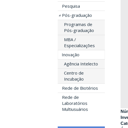
Pesquisa
Pós-graduação
Programas de
Pós-graduação
MBA /
Especializações
Inovação
Agência Intelecto
Centro de
Incubação
Rede de Biotérios
Rede de
Laboratórios
Multiusuários
Núm
Inv
Cat