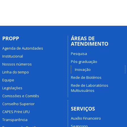
PROPP
ÁREAS DE
ATENDIMENTO
Agenda de Autoridades
Pesquisa
Institucional
Pós-graduação
Nossos números
Inovação
Linha do tempo
Rede de Biotérios
Equipe
Rede de Laboratórios
Legislações
Multiusuários
Comissões e Comitês
Conselho Superior
SERVIÇOS
CAPES PrInt UFU
Auxílio Financeiro
Transparência
Segpropp