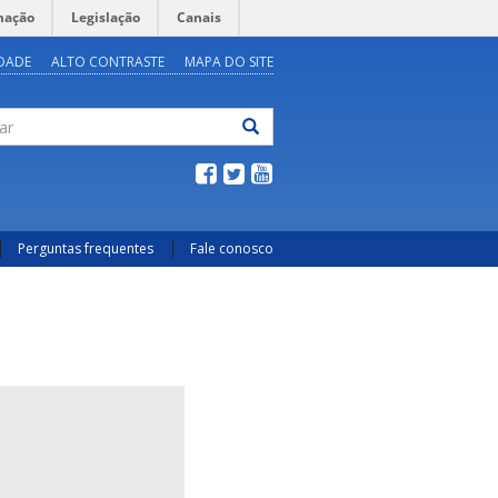
mação
Legislação
Canais
IDADE
ALTO CONTRASTE
MAPA DO SITE
ar
Perguntas frequentes
Fale conosco