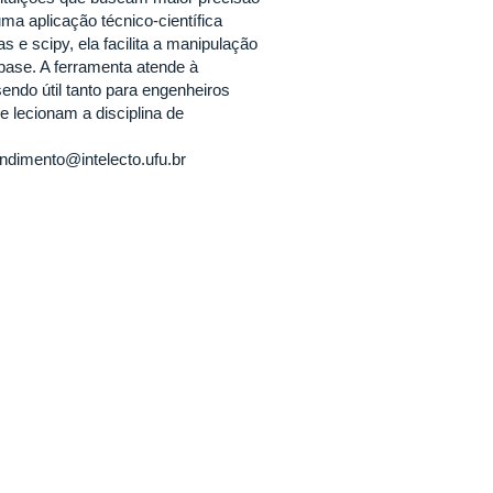
ma aplicação técnico-científica
 e scipy, ela facilita a manipulação
base. A ferramenta atende à
endo útil tanto para engenheiros
 lecionam a disciplina de
ndimento@intelecto.ufu.br