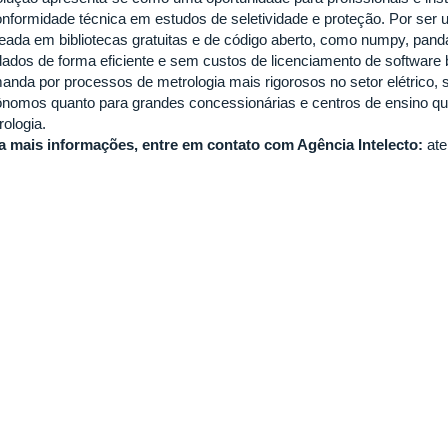
onformidade técnica em estudos de seletividade e proteção. Por ser u
eada em bibliotecas gratuitas e de código aberto, como numpy, pandas
dados de forma eficiente e sem custos de licenciamento de software 
anda por processos de metrologia mais rigorosos no setor elétrico, s
ônomos quanto para grandes concessionárias e centros de ensino que
rologia.
a mais informações, entre em contato com Agência Intelecto:
ate