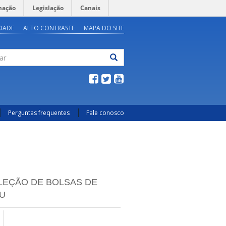
mação
Legislação
Canais
IDADE
ALTO CONTRASTE
MAPA DO SITE
ar
Perguntas frequentes
Fale conosco
LEÇÃO DE BOLSAS DE
FU