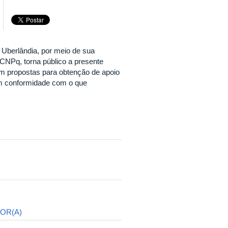
 Uberlândia, por meio de sua
 CNPq, torna público a presente
m propostas para obtenção de apoio
 em conformidade com o que
OR(A)