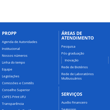
PROPP
ÁREAS DE
ATENDIMENTO
Agenda de Autoridades
Pesquisa
Institucional
Pós-graduação
Nossos números
Inovação
Linha do tempo
Rede de Biotérios
Equipe
Rede de Laboratórios
Legislações
Multiusuários
Comissões e Comitês
Conselho Superior
SERVIÇOS
CAPES PrInt UFU
Auxílio Financeiro
Transparência
Segpropp