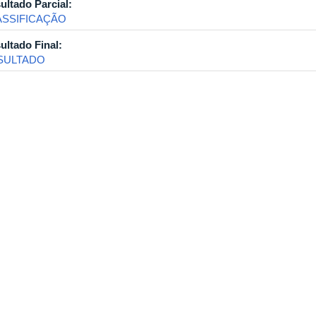
ultado Parcial:
ASSIFICAÇÃO
ultado Final:
SULTADO