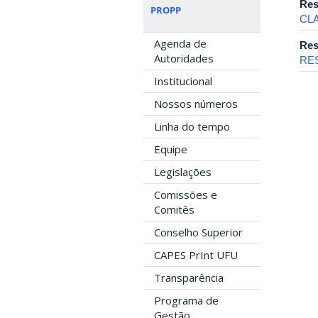
Res
PROPP
CL
Agenda de
Res
Autoridades
RE
Institucional
Nossos números
Linha do tempo
Equipe
Legislações
Comissões e
Comitês
Conselho Superior
CAPES PrInt UFU
Transparência
Programa de
Gestão