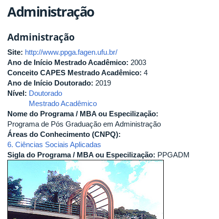
Administração
Administração
Site:
http://www.ppga.fagen.ufu.br/
Ano de Início Mestrado Acadêmico:
2003
Conceito CAPES Mestrado Acadêmico:
4
Ano de Início Doutorado:
2019
Nível:
Doutorado
Mestrado Acadêmico
Nome do Programa / MBA ou Especilização:
Programa de Pós Graduação em Administração
Áreas do Conhecimento (CNPQ):
6. Ciências Sociais Aplicadas
Sigla do Programa / MBA ou Especilização:
PPGADM