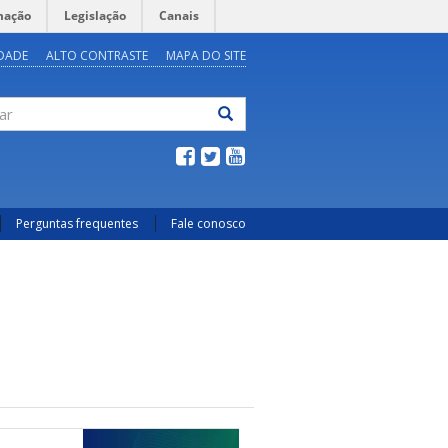
mação
Legislação
Canais
IDADE
ALTO CONTRASTE
MAPA DO SITE
ar
Perguntas frequentes
Fale conosco