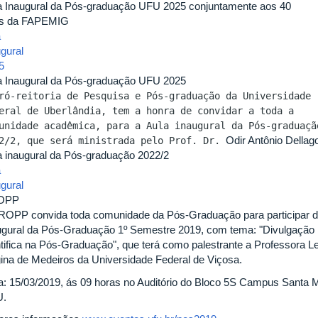
a Inaugural da Pós-graduação UFU 2025 conjuntamente aos 40
s da FAPEMIG
a
ugural
5
a Inaugural da Pós-graduação UFU 2025
ró-reitoria de Pesquisa e Pós-graduação da Universidade
eral de Uberlândia, tem a honra de convidar a toda a
unidade acadêmica, para a Aula inaugural da Pós-graduaçã
Odir Antônio Dellago
2/2, que será ministrada pelo Prof. Dr.
a inaugural da Pós-graduação 2022/2
a
ugural
OPP
ROPP convida toda comunidade da Pós-Graduação para participar d
ugural da Pós-Graduação 1º Semestre 2019, com tema: "Divulgação
ntifica na Pós-Graduação", que terá como palestrante a Professora L
ina de Medeiros da Universidade Federal de Viçosa.
a: 15/03/2019, ás 09 horas no Auditório do Bloco 5S Campus Santa 
U.