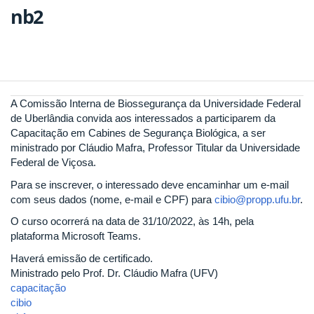
nb2
A Comissão Interna de Biossegurança da Universidade Federal
de Uberlândia convida aos interessados a participarem da
Capacitação em Cabines de Segurança Biológica, a ser
ministrado por Cláudio Mafra, Professor Titular da Universidade
Federal de Viçosa.
Para se inscrever, o interessado deve encaminhar um e-mail
com seus dados (nome, e-mail e CPF) para
cibio@propp.ufu.br
.
O curso ocorrerá na data de 31/10/2022, às 14h, pela
plataforma Microsoft Teams.
Haverá emissão de certificado.
Ministrado pelo Prof. Dr. Cláudio Mafra (UFV)
capacitação
cibio