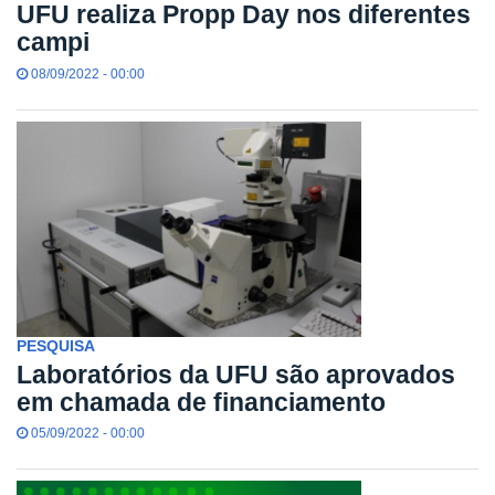
UFU realiza Propp Day nos diferentes
campi
08/09/2022 - 00:00
PESQUISA
Laboratórios da UFU são aprovados
em chamada de financiamento
05/09/2022 - 00:00