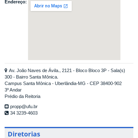
Endereço:
Av. João Naves de Ávila., 2121 - Bloco Bloco 3P - Sala(s)
300 - Bairro Santa Mônica.
Campus Santa Mônica - Uberlândia-MG - CEP 38400-902
3º Andar
Prédio da Reitoria
propp@ufu.br
34 3239-4603
Diretorias