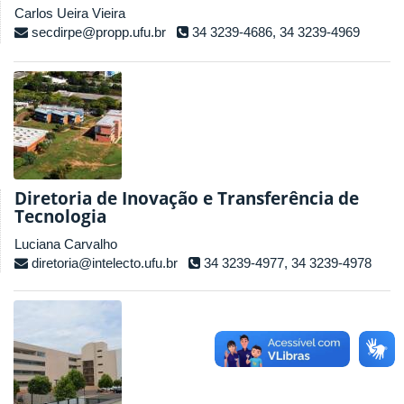
Carlos Ueira Vieira
secdirpe@propp.ufu.br
34 3239-4686, 34 3239-4969
Diretoria de Inovação e Transferência de
Tecnologia
Luciana Carvalho
diretoria@intelecto.ufu.br
34 3239-4977, 34 3239-4978