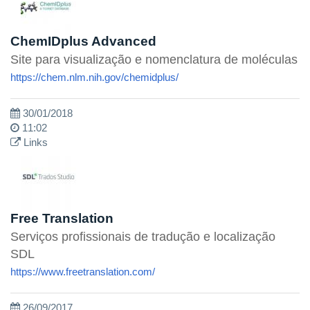
ChemIDplus Advanced
Site para visualização e nomenclatura de moléculas
https://chem.nlm.nih.gov/chemidplus/
30/01/2018
11:02
Links
Free Translation
Serviços profissionais de tradução e localização
SDL
https://www.freetranslation.com/
26/09/2017