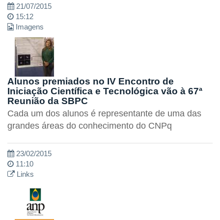
21/07/2015
15:12
Imagens
Alunos premiados no IV Encontro de
Iniciação Científica e Tecnológica vão à 67ª
Reunião da SBPC
Cada um dos alunos é representante de uma das
grandes áreas do conhecimento do CNPq
23/02/2015
11:10
Links