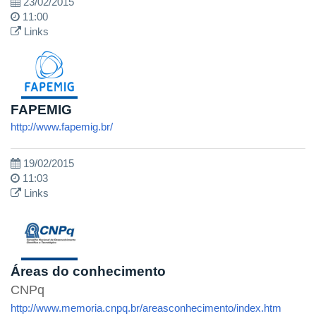
23/02/2015
11:00
Links
FAPEMIG
http://www.fapemig.br/
19/02/2015
11:03
Links
Áreas do conhecimento
CNPq
http://www.memoria.cnpq.br/areasconhecimento/index.htm