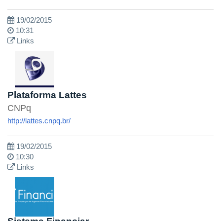
19/02/2015
10:31
Links
Plataforma Lattes
CNPq
http://lattes.cnpq.br/
19/02/2015
10:30
Links