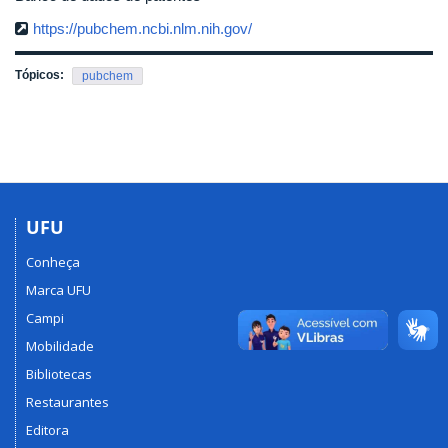
https://pubchem.ncbi.nlm.nih.gov/
Tópicos:
pubchem
UFU
Conheça
Marca UFU
Campi
Mobilidade
Bibliotecas
Restaurantes
Editora