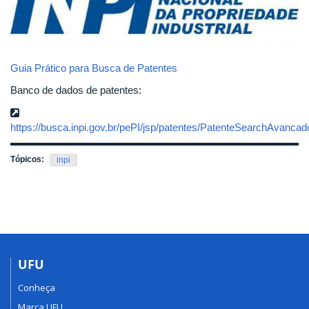
Guia Prático para Busca de Patentes
Banco de dados de patentes:
https://busca.inpi.gov.br/pePI/jsp/patentes/PatenteSearchAvancad
Tópicos:
inpi
UFU
Conheça
Marca UFU