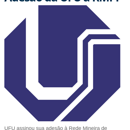
UFU assinou sua adesão à Rede Mineira de