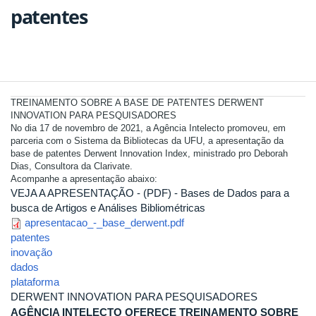
patentes
TREINAMENTO SOBRE A BASE DE PATENTES DERWENT
INNOVATION PARA PESQUISADORES
No dia 17 de novembro de 2021, a Agência Intelecto promoveu, em
parceria com o Sistema da Bibliotecas da UFU, a apresentação da
base de patentes Derwent Innovation Index, ministrado pro Deborah
Dias, Consultora da Clarivate.
Acompanhe a apresentação abaixo:
VEJA A APRESENTAÇÃO - (PDF) - Bases de Dados para a
busca de Artigos e Análises Bibliométricas
apresentacao_-_base_derwent.pdf
patentes
inovação
dados
plataforma
DERWENT INNOVATION PARA PESQUISADORES
AGÊNCIA INTELECTO OFERECE TREINAMENTO SOBRE