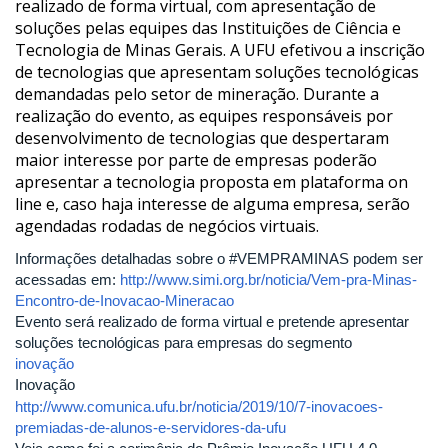
realizado de forma virtual, com apresentação de
soluções pelas equipes das Instituições de Ciência e
Tecnologia de Minas Gerais. A UFU efetivou a inscrição
de tecnologias que apresentam soluções tecnológicas
demandadas pelo setor de mineração. Durante a
realização do evento, as equipes responsáveis por
desenvolvimento de tecnologias que despertaram
maior interesse por parte de empresas poderão
apresentar a tecnologia proposta em plataforma on
line e, caso haja interesse de alguma empresa, serão
agendadas rodadas de negócios virtuais.
Informações detalhadas sobre o #VEMPRAMINAS podem ser
acessadas em:
http://www.simi.org.br/noticia/Vem-pra-Minas-
Encontro-de-Inovacao-Mineracao
Evento será realizado de forma virtual e pretende apresentar
soluções tecnológicas para empresas do segmento
inovação
Inovação
http://www.comunica.ufu.br/noticia/2019/10/7-inovacoes-
premiadas-de-alunos-e-servidores-da-ufu