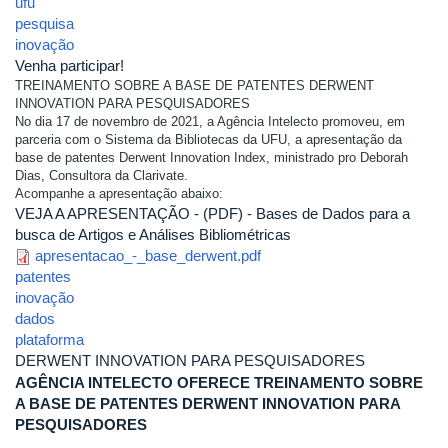
ufu
pesquisa
inovação
Venha participar!
TREINAMENTO SOBRE A BASE DE PATENTES DERWENT
INNOVATION PARA PESQUISADORES
No dia 17 de novembro de 2021, a Agência Intelecto promoveu, em
parceria com o Sistema da Bibliotecas da UFU, a apresentação da
base de patentes Derwent Innovation Index, ministrado pro Deborah
Dias, Consultora da Clarivate.
Acompanhe a apresentação abaixo:
VEJA A APRESENTAÇÃO - (PDF) - Bases de Dados para a
busca de Artigos e Análises Bibliométricas
apresentacao_-_base_derwent.pdf
patentes
inovação
dados
plataforma
DERWENT INNOVATION PARA PESQUISADORES
AGÊNCIA INTELECTO OFERECE TREINAMENTO SOBRE
A BASE DE PATENTES DERWENT INNOVATION PARA
PESQUISADORES