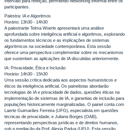
Intervalo para refeição, permitindo networking informal entre os
participantes.
Palestra: IA e Algoritmos
Horário: 13h30 - 14h30
A palestrante Telma Woerle apresentará uma análise
aprofundada sobre inteligência artificial e algoritmos, explorando
os fundamentos técnicos e as implicações de sistemas
algorítmicos na sociedade contemporânea. Esta sessão
oferece uma perspectiva complementar sobre os mecanismos
que sustentam as aplicações de IA discutidas anteriormente.
IA: Privacidade, Ética e Inclusão
Horário: 14h30 - 15h30
Uma sessão crítica dedicada aos aspectos humanísticos e
éticos da inteligência artificial. Os painelistas abordarão
tecnologias de IA e privacidade de dados, questões éticas na
implementação de sistemas de IA, e garantias de inclusão para
populações historicamente marginalizadas. O painel conta com
Laerte Guimarães Ferreira (UFG), especialista em questões
técnicas de privacidade, e Juliana Borges (OAB),
representando perspectivas jurídicas e de direitos humanos,
sob a mediação da Prof. Alexia Padua (UFU). Esta sessão