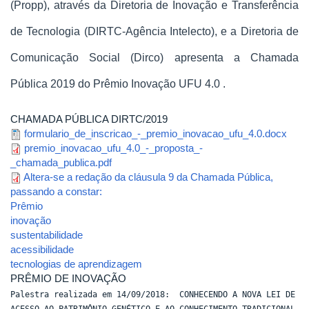
(Propp), através da Diretoria de Inovação e Transferência 
de Tecnologia (DIRTC-Agência Intelecto), e a Diretoria de 
Comunicação Social (Dirco) apresenta a Chamada 
Pública 2019 do Prêmio Inovação UFU 4.0 . 
CHAMADA PÚBLICA DIRTC/2019
formulario_de_inscricao_-_premio_inovacao_ufu_4.0.docx
premio_inovacao_ufu_4.0_-_proposta_-
_chamada_publica.pdf
Altera-se a redação da cláusula 9 da Chamada Pública,
passando a constar:
Prêmio
inovação
sustentabilidade
acessibilidade
tecnologias de aprendizagem
PRÊMIO DE INOVAÇÃO
Palestra realizada em 14/09/2018: CONHECENDO A NOVA LEI DE
ACESSO AO PATRIMÔNIO GENÉTICO E AO CONHECIMENTO TRADICIONAL