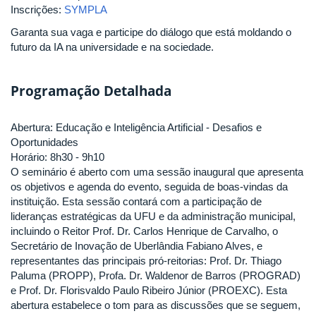
Inscrições:
SYMPLA
Garanta sua vaga e participe do diálogo que está moldando o
futuro da IA na universidade e na sociedade.
Programação Detalhada
Abertura: Educação e Inteligência Artificial - Desafios e
Oportunidades
Horário: 8h30 - 9h10
O seminário é aberto com uma sessão inaugural que apresenta
os objetivos e agenda do evento, seguida de boas-vindas da
instituição. Esta sessão contará com a participação de
lideranças estratégicas da UFU e da administração municipal,
incluindo o Reitor Prof. Dr. Carlos Henrique de Carvalho, o
Secretário de Inovação de Uberlândia Fabiano Alves, e
representantes das principais pró-reitorias: Prof. Dr. Thiago
Paluma (PROPP), Profa. Dr. Waldenor de Barros (PROGRAD)
e Prof. Dr. Florisvaldo Paulo Ribeiro Júnior (PROEXC). Esta
abertura estabelece o tom para as discussões que se seguem,