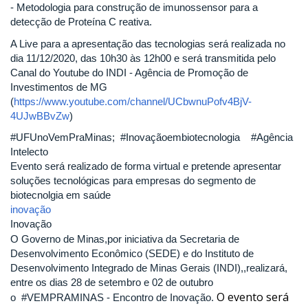
- Metodologia para construção de imunossensor para a
detecção de Proteína C reativa.
A Live para a apresentação das tecnologias será realizada no
dia 11/12/2020, das 10h30 às 12h00 e será transmitida pelo
Canal do Youtube do INDI - Agência de Promoção de
Investimentos de MG
(
https://www.youtube.com/channel/UCbwnuPofv4BjV-
4UJwBBvZw
)
#UFUnoVemPraMinas; #Inovaçãoembiotecnologia #Agência
Intelecto
Evento será realizado de forma virtual e pretende apresentar
soluções tecnológicas para empresas do segmento de
biotecnolgia em saúde
inovação
Inovação
O Governo de Minas,por iniciativa da Secretaria de
Desenvolvimento Econômico (SEDE) e do Instituto de
Desenvolvimento Integrado de Minas Gerais (INDI),,realizará,
entre os dias 28 de setembro e 02 de outubro
O evento será
o #VEMPRAMINAS - Encontro de Inovação.