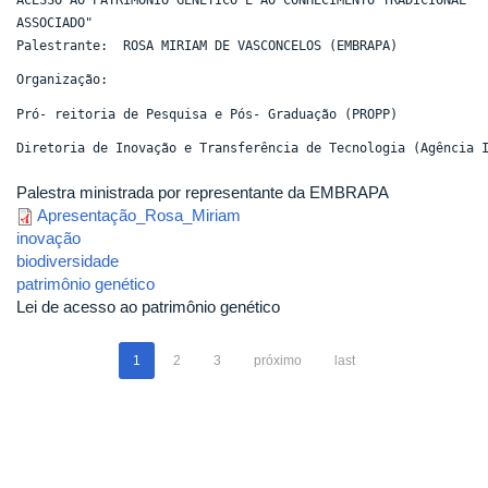
ASSOCIADO"
Palestrante: ROSA MIRIAM DE VASCONCELOS (EMBRAPA)
Organização:
Pró- reitoria de Pesquisa e Pós- Graduação (PROPP)
Diretoria de Inovação e Transferência de Tecnologia (Agência 
Palestra ministrada por representante da EMBRAPA
Apresentação_Rosa_Miriam
inovação
biodiversidade
patrimônio genético
Lei de acesso ao patrimônio genético
1
2
3
próximo
last