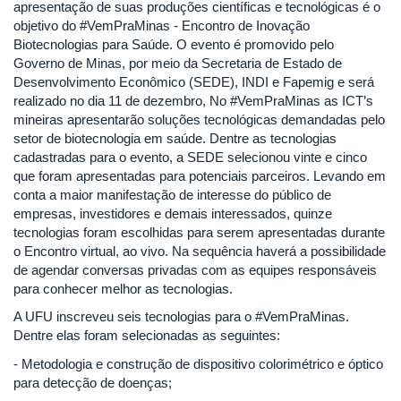
apresentação de suas produções científicas e tecnológicas é o
objetivo do #VemPraMinas - Encontro de Inovação
Biotecnologias para Saúde. O evento é promovido pelo
Governo de Minas, por meio da Secretaria de Estado de
Desenvolvimento Econômico (SEDE), INDI e Fapemig e será
realizado no dia 11 de dezembro, No #VemPraMinas as ICT’s
mineiras apresentarão soluções tecnológicas demandadas pelo
setor de biotecnologia em saúde. Dentre as tecnologias
cadastradas para o evento, a SEDE selecionou vinte e cinco
que foram apresentadas para potenciais parceiros. Levando em
conta a maior manifestação de interesse do público de
empresas, investidores e demais interessados, quinze
tecnologias foram escolhidas para serem apresentadas durante
o Encontro virtual, ao vivo. Na sequência haverá a possibilidade
de agendar conversas privadas com as equipes responsáveis
para conhecer melhor as tecnologias.
A UFU inscreveu seis tecnologias para o #VemPraMinas.
Dentre elas foram selecionadas as seguintes:
- Metodologia e construção de dispositivo colorimétrico e óptico
para detecção de doenças;