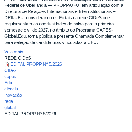
Federal de Uberlândia — PROPP/UFU, em articulação com a
Diretoria de Relações Internacionais e Interinstitucionais –
DRII/UFU, considerando os Editais da rede CIDeS que
regulamentam as oportunidades de bolsa para o primeiro
semestre civil de 2027, no âmbito do Programa CAPES-
Global.Edu, torna pública a presente Chamada Complementar
para seleção de candidaturas vinculadas à UFU.
Veja mais
REDE CIDeS
EDITAL PROPP Nº 5/2026
CIDes
capes
Edu
ciência
inovação
rede
global
EDITAL PROPP Nº 5/2026