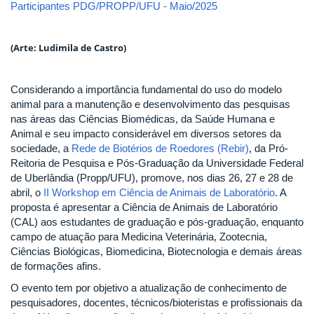
Participantes PDG/PROPP/UFU - Maio/2025
(Arte: Ludimila de Castro)
Considerando a importância fundamental do uso do modelo
animal para a manutenção e desenvolvimento das pesquisas
nas áreas das Ciências Biomédicas, da Saúde Humana e
Animal e seu impacto considerável em diversos setores da
sociedade, a
Rede de Biotérios de Roedores (Rebir)
, da Pró-
Reitoria de Pesquisa e Pós-Graduação da Universidade Federal
de Uberlândia (Propp/UFU), promove, nos dias 26, 27 e 28 de
abril, o
II Workshop em Ciência de Animais de Laboratório
. A
proposta é apresentar a Ciência de Animais de Laboratório
(CAL) aos estudantes de graduação e pós-graduação, enquanto
campo de atuação para Medicina Veterinária, Zootecnia,
Ciências Biológicas, Biomedicina, Biotecnologia e demais áreas
de formações afins.
O evento tem por objetivo a atualização de conhecimento de
pesquisadores, docentes, técnicos/bioteristas e profissionais da