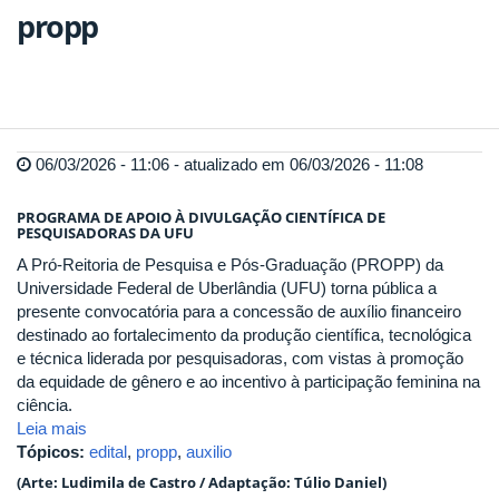
propp
06/03/2026 - 11:06 - atualizado em 06/03/2026 - 11:08
PROGRAMA DE APOIO À DIVULGAÇÃO CIENTÍFICA DE
PESQUISADORAS DA UFU
A Pró-Reitoria de Pesquisa e Pós-Graduação (PROPP) da
Universidade Federal de Uberlândia (UFU) torna pública a
presente convocatória para a concessão de auxílio financeiro
destinado ao fortalecimento da produção científica, tecnológica
e técnica liderada por pesquisadoras, com vistas à promoção
da equidade de gênero e ao incentivo à participação feminina na
ciência.
Leia mais
Tópicos:
edital
,
propp
,
auxilio
(Arte: Ludimila de Castro / Adaptação: Túlio Daniel)