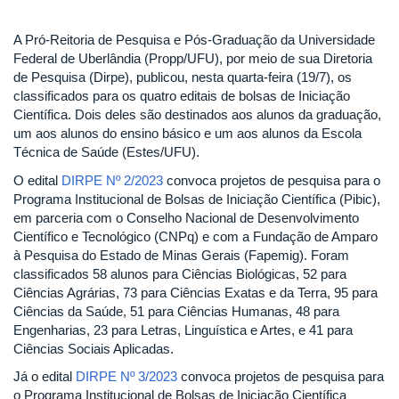
A Pró-Reitoria de Pesquisa e Pós-Graduação da Universidade
Federal de Uberlândia (Propp/UFU), por meio de sua Diretoria
de Pesquisa (Dirpe), publicou, nesta quarta-feira (19/7), os
classificados para os quatro editais de bolsas de Iniciação
Científica. Dois deles são destinados aos alunos da graduação,
um aos alunos do ensino básico e um aos alunos da Escola
Técnica de Saúde (Estes/UFU).
O edital
DIRPE Nº 2/2023
convoca projetos de pesquisa para o
Programa Institucional de Bolsas de Iniciação Científica (Pibic),
em parceria com o Conselho Nacional de Desenvolvimento
Científico e Tecnológico (CNPq) e com a Fundação de Amparo
à Pesquisa do Estado de Minas Gerais (Fapemig). Foram
classificados 58 alunos para Ciências Biológicas, 52 para
Ciências Agrárias, 73 para Ciências Exatas e da Terra, 95 para
Ciências da Saúde, 51 para Ciências Humanas, 48 para
Engenharias, 23 para Letras, Linguística e Artes, e 41 para
Ciências Sociais Aplicadas.
Já o edital
DIRPE Nº 3/2023
convoca projetos de pesquisa para
o Programa Institucional de Bolsas de Iniciação Científica