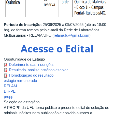
Período de Inscrição:
25/06/2025 a 09/07/2025 (até as 18:00
hs), de forma remota pelo e-mail da Rede de Laboratórios
Multiusuários - RELAM/UFU (
relamufu@gmail.com
)
Acesse o Edital
Oportunidade de Estágio
Deferimento das inscrições
Resultado_análise histórico escolar
Homologação do resultado
estágio remunerado
RELAM
DIRPE
propp
Seleção de estagiário
A PROPP da UFU torna público o presente edital de seleção de
originais inéditos para publicação e convida autores a