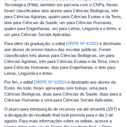
Tecnológica (Pibit), também em parceria com o CNPq. Neste,
foram classificados dois alunos para Ciências Biológicas, três
para Ciências Agrárias, quatro para Ciências Exatas e da Terra,
dois para Ciências da Saúde, um para Ciências Humanas,
quatro para Engenharias, um para Letras, Linguística e Artes, e
um para Ciências Sociais Aplicadas.
Para além da graduação, o edital
DIRPE Nº 4/2023
é destinado
aos alunos do ensino básico das escolas públicas. Foram
classificados três alunos para Ciências Biológicas, um para
Ciências Agrárias, três para Ciências Exatas e da Terra, cinco
para Ciências Humanas, dois para Engenharias, e dois para
Letras, Linguística e Artes.
Por fim, o edital
DIRPE Nº 5/2023
é destinado aos alunos da
Estes. Ao todo, foram aprovadas seis bolsas, uma para
Ciências Biológicas, duas para Ciências da Saúde, duas para a
Ciências Humanas e uma para Ciências Sociais Aplicadas.
O prazo para interposição de recursos vai até amanhã (20/7) e
a divulgação do resultado final está prevista para o dia 2 de
agosto. Para mais informações sobre os editais, acesse a
página deles pelo
site
da Propp. No resultado final, a Dirpe