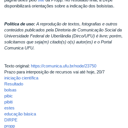
disponibilizará orientações sobre a indicação dos bolsistas.
Política de uso:
A reprodução de textos, fotografias e outros
conteúdos publicados pela Diretoria de Comunicação Social da
Universidade Federal de Uberlândia (Dirco/UFU) é livre; porém,
solicitamos que seja(m) citado(s) o(s) autor(es) e o Portal
Comunica UFU.
Texto original:
https://comunica.ufu.br/node/23750
Prazo para interposição de recursos vai até hoje, 20/7
iniciação científica
Resultado
bolsas
pibic
pibiti
estes
educação básica
DIRPE
propp