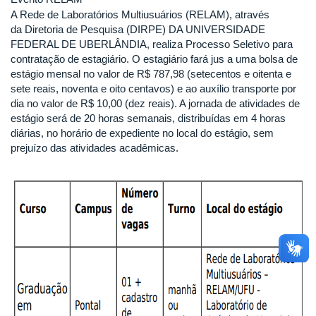
A Rede de Laboratórios Multiusuários (RELAM), através
da Diretoria de Pesquisa (DIRPE) DA UNIVERSIDADE
FEDERAL DE UBERLÂNDIA, realiza Processo Seletivo para
contratação de estagiário. O estagiário fará jus a uma bolsa de
estágio mensal no valor de R$ 787,98 (setecentos e oitenta e
sete reais, noventa e oito centavos) e ao auxílio transporte por
dia no valor de R$ 10,00 (dez reais). A jornada de atividades de
estágio será de 20 horas semanais, distribuídas em 4 horas
diárias, no horário de expediente no local do estágio, sem
prejuízo das atividades acadêmicas.