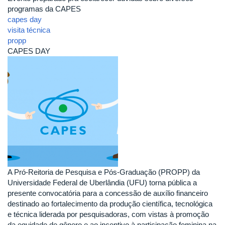
programas da CAPES
capes day
visita técnica
propp
CAPES DAY
A Pró-Reitoria de Pesquisa e Pós-Graduação (PROPP) da
Universidade Federal de Uberlândia (UFU) torna pública a
presente convocatória para a concessão de auxílio financeiro
destinado ao fortalecimento da produção científica, tecnológica
e técnica liderada por pesquisadoras, com vistas à promoção
da equidade de gênero e ao incentivo à participação feminina na