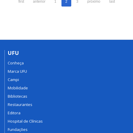
first
anterior
1
2
3
próximo
last
UFU
Conheça
Marca UFU
Campi
Mobilidade
Bibliotecas
Restaurantes
Editora
Hospital de Clínicas
Fundações