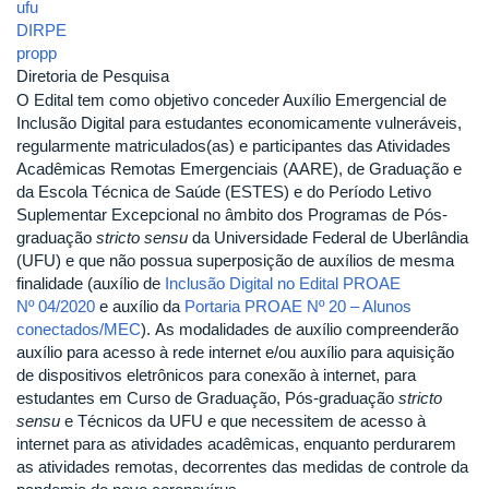
ufu
DIRPE
propp
Diretoria de Pesquisa
O Edital tem como objetivo conceder Auxílio Emergencial de
Inclusão Digital para estudantes economicamente vulneráveis,
regularmente matriculados(as) e participantes das Atividades
Acadêmicas Remotas Emergenciais (AARE), de Graduação e
da Escola Técnica de Saúde (ESTES) e do Período Letivo
Suplementar Excepcional no âmbito dos Programas de Pós-
graduação
stricto sensu
da Universidade Federal de Uberlândia
(UFU) e que não possua superposição de auxílios de mesma
finalidade (auxílio de
Inclusão Digital no Edital PROAE
Nº 04/2020
e auxílio da
Portaria PROAE Nº 20 – Alunos
conectados/MEC
). As modalidades de auxílio compreenderão
auxílio para acesso à rede internet e/ou auxílio para aquisição
de dispositivos eletrônicos para conexão à internet, para
estudantes em Curso de Graduação, Pós-graduação
stricto
sensu
e Técnicos da UFU e que necessitem de acesso à
internet para as atividades acadêmicas, enquanto perdurarem
as atividades remotas, decorrentes das medidas de controle da