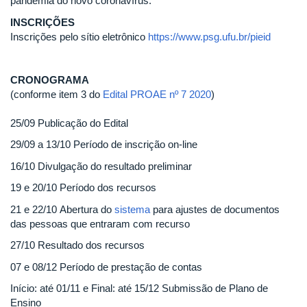
pandemia do novo coronavírus.
INSCRIÇÕES
Inscrições pelo sítio eletrônico
https://www.psg.ufu.br/pieid
CRONOGRAMA
(conforme item 3 do
Edital PROAE nº 7 2020
)
25/09 Publicação do Edital
29/09 a 13/10 Período de inscrição on-line
16/10 Divulgação do resultado preliminar
19 e 20/10 Período dos recursos
21 e 22/10 Abertura do
sistema
para ajustes de documentos
das pessoas que entraram com recurso
27/10 Resultado dos recursos
07 e 08/12 Período de prestação de contas
Início: até 01/11 e Final: até 15/12 Submissão de Plano de
Ensino