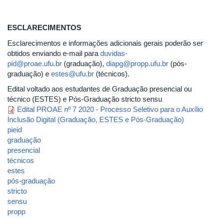
ESCLARECIMENTOS
Esclarecimentos e informações adicionais gerais poderão ser
obtidos enviando e-mail para
duvidas-
pid@proae.ufu.br
(graduação),
diapg@propp.ufu.br
(pós-
graduação) e
estes@ufu.br
(técnicos).
Edital voltado aos estudantes de Graduação presencial ou
técnico (ESTES) e Pós-Graduação stricto sensu
Edital PROAE nº 7 2020 - Processo Seletivo para o Auxílio
Inclusão Digital (Graduação, ESTES e Pós-Graduação)
pieid
graduação
presencial
técnicos
estes
pós-graduação
stricto
sensu
propp