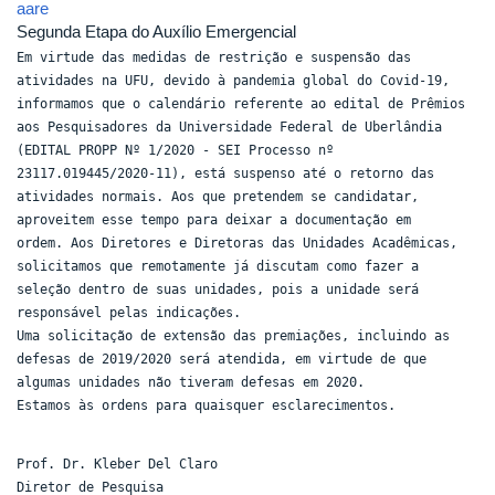
aare
Segunda Etapa do Auxílio Emergencial
Em virtude das medidas de restrição e suspensão das
atividades na UFU, devido à pandemia global do Covid-19,
informamos que o calendário referente ao edital de Prêmios
aos Pesquisadores da Universidade Federal de Uberlândia
(EDITAL PROPP Nº 1/2020 - SEI Processo nº
23117.019445/2020-11), está suspenso até o retorno das
atividades normais.
Aos que pretendem se candidatar,
aproveitem esse tempo para deixar a documentação em
ordem.
Aos Diretores e Diretoras das Unidades Acadêmicas,
solicitamos que remotamente já discutam como fazer a
seleção dentro de suas unidades, pois a unidade será
responsável pelas indicações.
Uma solicitação de extensão das premiações, incluindo as
defesas de 2019/2020 será atendida, em virtude de que
algumas unidades não tiveram defesas em 2020.
Estamos às ordens para quaisquer esclarecimentos.
Prof. Dr. Kleber Del Claro
Diretor de Pesquisa