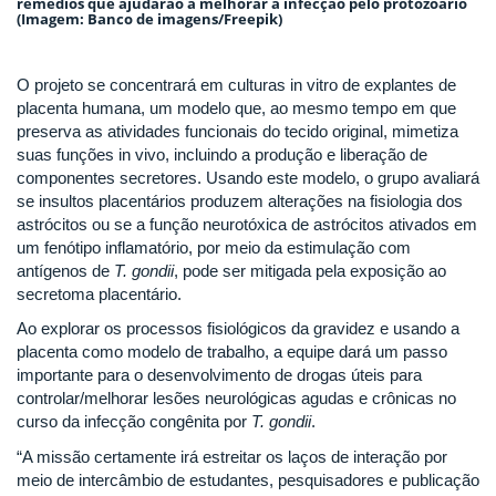
remédios que ajudarão a melhorar a infecção pelo protozoário
(Imagem: Banco de imagens/Freepik)
O projeto se concentrará em culturas in vitro de explantes de
placenta humana, um modelo que, ao mesmo tempo em que
preserva as atividades funcionais do tecido original, mimetiza
suas funções in vivo, incluindo a produção e liberação de
componentes secretores. Usando este modelo, o grupo avaliará
se insultos placentários produzem alterações na fisiologia dos
astrócitos ou se a função neurotóxica de astrócitos ativados em
um fenótipo inflamatório, por meio da estimulação com
antígenos de
T. gondii
, pode ser mitigada pela exposição ao
secretoma placentário.
Ao explorar os processos fisiológicos da gravidez e usando a
placenta como modelo de trabalho, a equipe dará um passo
importante para o desenvolvimento de drogas úteis para
controlar/melhorar lesões neurológicas agudas e crônicas no
curso da infecção congênita por
T. gondii
.
“A missão certamente irá estreitar os laços de interação por
meio de intercâmbio de estudantes, pesquisadores e publicação