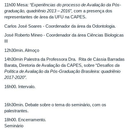
11h00 Mesa:
“Experiências do processo de Avaliação da Pós-
graduação, quadriênio 2013 – 2016”,
com a presença dos
representantes de área da UFU na CAPES.
Carlos José Soares - Coordenador da área da Odontologia.
José Roberto Mineo - Coordenador da área Ciências Biologicas
III
12h30min. Almoço
14h30min Palestra da Professora Dra. Rita de Cássia Barradas
Barata, Diretoria de Avaliação da CAPES, sobre “
Desafios da
Política de Avaliação da Pós-Graduação Brasileira: quadriênio
2017-2020”.
16h00. Intervalo.
16h30min. Debate sobre o tema do seminário, com os
palestrantes.
18h00. Encerramento.
Seminário