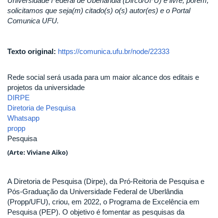
Universidade Federal de Uberlândia (Dirco/UFU) é livre; porém,
solicitamos que seja(m) citado(s) o(s) autor(es) e o Portal
Comunica UFU.
Texto original:
https://comunica.ufu.br/node/22333
Rede social será usada para um maior alcance dos editais e
projetos da universidade
DIRPE
Diretoria de Pesquisa
Whatsapp
propp
Pesquisa
(Arte: Viviane Aiko)
A Diretoria de Pesquisa (Dirpe), da Pró-Reitoria de Pesquisa e
Pós-Graduação da Universidade Federal de Uberlândia
(Propp/UFU), criou, em 2022, o Programa de Excelência em
Pesquisa (PEP). O objetivo é fomentar as pesquisas da