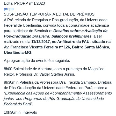
Edital PROPP nº 1/2020
propp
SUSPENSÃO TEMPORÁRIA EDITAL DE PRÊMIOS
A Pró-reitoria de Pesquisa e Pós-graduação, da Universidade
Federal de Uberlândia, convida toda a comunidade acadêmica
para participar do Seminário:
Desafios sobre a Avaliação da
Pós-graduação brasileira: balanços preliminares
, a ser
realizado no dia
11/12/2017, no Anfiteatro da FAU. situado na
Av. Francisco Vicente Ferreira nº 126, Bairro Santa Mônica,
Uberlândia-MG
.
A programação do evento é a seguinte:
8h00 Solenidade de Abertura, com a presença do Magnifico
Reitor, Professor Dr. Valder Steffen Júnior.
8h30min Palestra da Professora Dra. Iracilda Sampaio, Diretora
de Pós-Graduação da Universidade Federal do Pará, sobre a
“Experiência das Ações de Acompanhamento/ Assessoramento
juntos aos Programas de Pós-Graduação da Universidade
Federal do Pará”.
10h30min. Intervalo