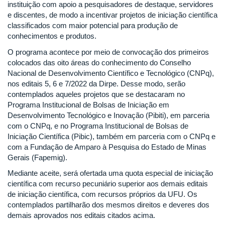
instituição com apoio a pesquisadores de destaque, servidores
e discentes, de modo a incentivar projetos de iniciação científica
classificados com maior potencial para produção de
conhecimentos e produtos.
O programa acontece por meio de convocação dos primeiros
colocados das oito áreas do conhecimento do Conselho
Nacional de Desenvolvimento Científico e Tecnológico (CNPq),
nos editais 5, 6 e 7/2022 da Dirpe. Desse modo, serão
contemplados aqueles projetos que se destacaram no
Programa Institucional de Bolsas de Iniciação em
Desenvolvimento Tecnológico e Inovação (Pibiti), em parceria
com o CNPq, e no Programa Institucional de Bolsas de
Iniciação Científica (Pibic), também em parceria com o CNPq e
com a Fundação de Amparo à Pesquisa do Estado de Minas
Gerais (Fapemig).
Mediante aceite, será ofertada uma quota especial de iniciação
científica com recurso pecuniário superior aos demais editais
de iniciação científica, com recursos próprios da UFU. Os
contemplados partilharão dos mesmos direitos e deveres dos
demais aprovados nos editais citados acima.