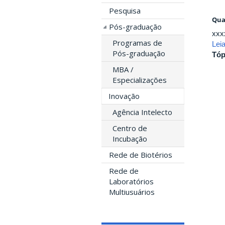
Pesquisa
Qua
Pós-graduação
xxx
Programas de
Lei
Pós-graduação
Tóp
MBA /
Especializações
Inovação
Agência Intelecto
Centro de
Incubação
Rede de Biotérios
Rede de
Laboratórios
Multiusuários