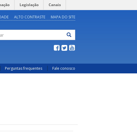
mação
Legislação
Canais
IDADE
ALTO CONTRASTE
MAPA DO SITE
ar
Perguntas frequentes
Fale conosco