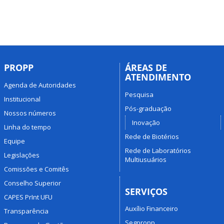
PROPP
ÁREAS DE
ATENDIMENTO
Agenda de Autoridades
Pesquisa
Institucional
Pós-graduação
Nossos números
Inovação
Linha do tempo
Rede de Biotérios
Equipe
Rede de Laboratórios
Legislações
Multiusuários
Comissões e Comitês
Conselho Superior
SERVIÇOS
CAPES PrInt UFU
Auxílio Financeiro
Transparência
Segpropp