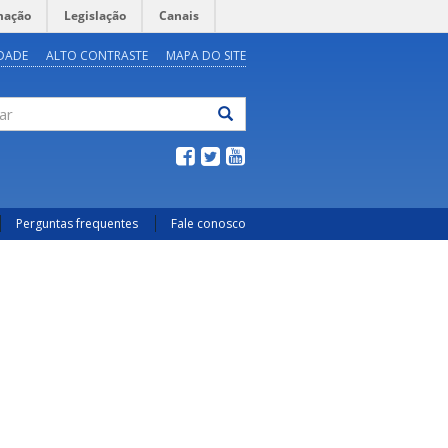
mação
Legislação
Canais
IDADE
ALTO CONTRASTE
MAPA DO SITE
ar
Perguntas frequentes
Fale conosco