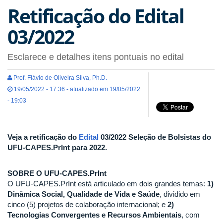
Retificação do Edital
03/2022
Esclarece e detalhes itens pontuais no edital
Prof. Flávio de Oliveira Silva, Ph.D.
19/05/2022 - 17:36 - atualizado em 19/05/2022
- 19:03
Veja a retificação do
Edital
03/2022 Seleção de Bolsistas do
UFU-CAPES.PrInt para 2022.
SOBRE O UFU-CAPES.PrInt
O UFU-CAPES.PrInt está articulado em dois grandes temas:
1)
Dinâmica Social, Qualidade de Vida e Saúde
, dividido em
cinco (5) projetos de colaboração internacional; e
2)
Tecnologias Convergentes e Recursos Ambientais
, com