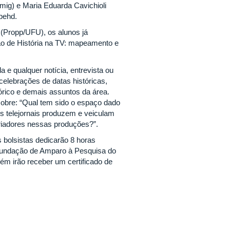
mig) e Maria Eduarda Cavichioli
pehd.
(Propp/UFU), os alunos já
ção de História na TV: mapeamento e
a e qualquer notícia, entrevista ou
elebrações de datas históricas,
órico e demais assuntos da área.
sobre: “Qual tem sido o espaço dado
os telejornais produzem e veiculam
toriadores nessas produções?”.
 bolsistas dedicarão 8 horas
Fundação de Amparo à Pesquisa do
ém irão receber um certificado de