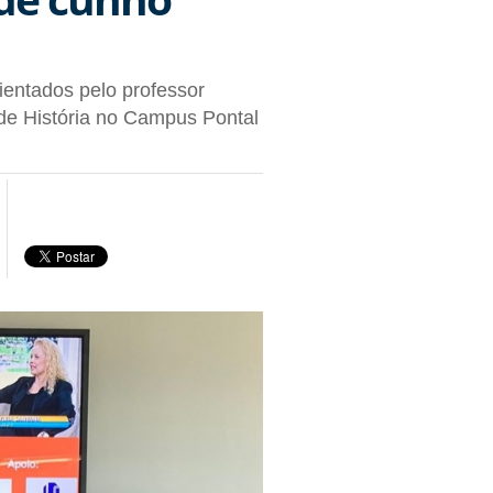
entados pelo professor
de História no Campus Pontal