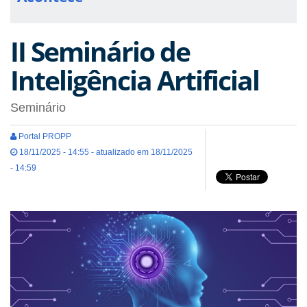
II Seminário de
Inteligência Artificial
Seminário
Portal PROPP
18/11/2025 - 14:55 - atualizado em 18/11/2025
- 14:59