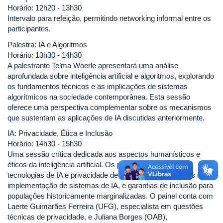
Horário: 12h20 - 13h30
Intervalo para refeição, permitindo networking informal entre os
participantes.
Palestra: IA e Algoritmos
Horário: 13h30 - 14h30
A palestrante Telma Woerle apresentará uma análise
aprofundada sobre inteligência artificial e algoritmos, explorando
os fundamentos técnicos e as implicações de sistemas
algorítmicos na sociedade contemporânea. Esta sessão
oferece uma perspectiva complementar sobre os mecanismos
que sustentam as aplicações de IA discutidas anteriormente.
IA: Privacidade, Ética e Inclusão
Horário: 14h30 - 15h30
Uma sessão crítica dedicada aos aspectos humanísticos e
éticos da inteligência artificial. Os painelistas abordarão
tecnologias de IA e privacidade de dados, questões éticas na
implementação de sistemas de IA, e garantias de inclusão para
populações historicamente marginalizadas. O painel conta com
Laerte Guimarães Ferreira (UFG), especialista em questões
técnicas de privacidade, e Juliana Borges (OAB),