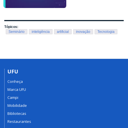
Tópicos:
Seminário
inteligência
artificial
inovação
Tecnologia
UFU
Conheça
Marca UFU
Campi
Mobilidade
Bibliotecas
Restaurantes