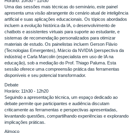
Horário: 10h30 - 11h30
Uma das sessões mais técnicas do seminário, este painel
apresenta uma visão abrangente do cenário atual de inteligência
artificial e suas aplicações educacionais. Os tópicos abordados
incluem a evolução histórica da IA, o desenvolvimento de
chatbots e assistentes virtuais para suporte ao estudante, e
sistemas de recomendação personalizados para otimizar
materiais de estudo. Os painelistas incluem Gerson Flávio
(Tecnologias Emergentes), Márcio da NVIDIA (perspectiva da
indústria) e Carla Marcolin (especialista em uso de IA na
educação), sob a mediação do Prof. Thiago Paluma. Esta
sessão oferece uma compreensão prática das ferramentas
disponíveis e seu potencial transformador.
Debate
Horário: 11h30 - 12h20
Seguindo a apresentação técnica, um espaço dedicado ao
debate permite que participantes e audiência discutam
criticamente as ferramentas e perspectivas apresentadas,
levantando questões, compartilhando experiências e explorando
implicações práticas.
Almoço