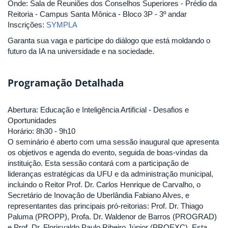
Onde: Sala de Reuniões dos Conselhos Superiores - Prédio da
Reitoria - Campus Santa Mônica - Bloco 3P - 3º andar
Inscrições:
SYMPLA
Garanta sua vaga e participe do diálogo que está moldando o
futuro da IA na universidade e na sociedade.
Programação Detalhada
Abertura: Educação e Inteligência Artificial - Desafios e
Oportunidades
Horário: 8h30 - 9h10
O seminário é aberto com uma sessão inaugural que apresenta
os objetivos e agenda do evento, seguida de boas-vindas da
instituição. Esta sessão contará com a participação de
lideranças estratégicas da UFU e da administração municipal,
incluindo o Reitor Prof. Dr. Carlos Henrique de Carvalho, o
Secretário de Inovação de Uberlândia Fabiano Alves, e
representantes das principais pró-reitorias: Prof. Dr. Thiago
Paluma (PROPP), Profa. Dr. Waldenor de Barros (PROGRAD)
e Prof. Dr. Florisvaldo Paulo Ribeiro Júnior (PROEXC). Esta