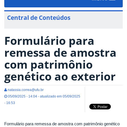
navigat
Central de Conteúdos
Formulário para
remessa de amostra
com patrimônio
genético ao exterior
natassia.correa@ufu.br
05/09/2025 - 14:04 - atualizado em 05/09/2025
- 16:53
Formulário para remessa de amostra com patrimônio genético