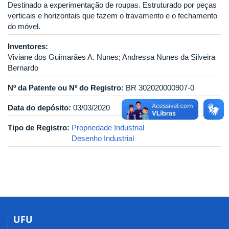
Destinado a experimentação de roupas. Estruturado por peças
verticais e horizontais que fazem o travamento e o fechamento
do móvel.
Inventores:
Viviane dos Guimarães A. Nunes; Andressa Nunes da Silveira
Bernardo
Nº da Patente ou Nº do Registro:
BR 302020000907-0
Data do depósito:
03/03/2020
Tipo de Registro:
Propriedade Industrial
Desenho Industrial
UFU